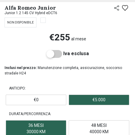
Alfa Romeo Junior
Junior 1.2 145 CV Hybrid eDCT6
NON DISPONIBILE
€255
al mese
Iva esclusa
Inclusi nel prezzo:
Manutenzione completa, assicurazione, soccorso
stradale H24
ANTICIPO:
€0
€5.000
DURATA/PERCORRENZA:
36 MESI
48 MESI
30000 KM
40000 KM