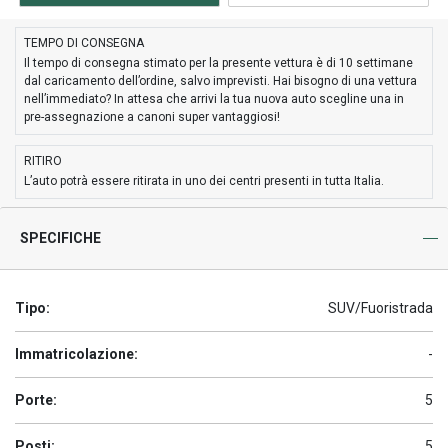
TEMPO DI CONSEGNA
Il tempo di consegna stimato per la presente vettura è di 10 settimane
dal caricamento dell’ordine, salvo imprevisti. Hai bisogno di una vettura
nell’immediato? In attesa che arrivi la tua nuova auto scegline una in
pre-assegnazione a canoni super vantaggiosi!
RITIRO
L’auto potrà essere ritirata in uno dei centri presenti in tutta Italia.
SPECIFICHE
Tipo:
SUV/Fuoristrada
Immatricolazione:
-
Porte:
5
Posti:
5