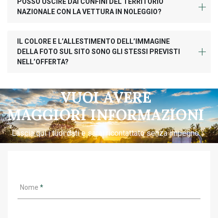
POSSO USCIRE DAI CONFINI DEL TERRITORIO
NAZIONALE CON LA VETTURA IN NOLEGGIO?
IL COLORE E L’ALLESTIMENTO DELL’IMMAGINE
DELLA FOTO SUL SITO SONO GLI STESSI PREVISTI
NELL’OFFERTA?
VUOI AVERE
MAGGIORI INFORMAZIONI
Lascia qui i tuoi dati e sarai ricontattato senza impegno.
Nome
*