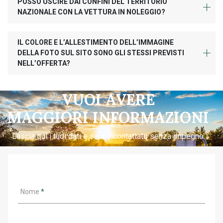
POSSO USCIRE DAI CONFINI DEL TERRITORIO
NAZIONALE CON LA VETTURA IN NOLEGGIO?
IL COLORE E L’ALLESTIMENTO DELL’IMMAGINE
DELLA FOTO SUL SITO SONO GLI STESSI PREVISTI
NELL’OFFERTA?
VUOI AVERE
MAGGIORI INFORMAZIONI
Lascia qui i tuoi dati e sarai ricontattato senza impegno.
Nome
*