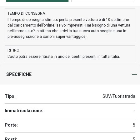
TEMPO DI CONSEGNA
Il tempo di consegna stimato per la presente vettura è di 10 settimane
dal caricamento dell’ordine, salvo imprevisti. Hai bisogno di una vettura
nell’immediato? In attesa che arrivi la tua nuova auto scegline una in
pre-assegnazione a canoni super vantaggiosi!
RITIRO
L’auto potrà essere ritirata in uno dei centri presenti in tutta Italia.
SPECIFICHE
Tipo:
SUV/Fuoristrada
Immatricolazione:
-
Porte:
5
Posti:
5