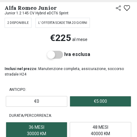
Alfa Romeo Junior
Junior 1.2 145 CV Hybrid eDCT6 Sprint
2 DISPONIBILE
L' OFFERTA SCADE TRA 20 GIORNI
€225
al mese
Iva esclusa
Inclusi nel prezzo:
Manutenzione completa, assicurazione, soccorso
stradale H24
ANTICIPO:
€0
€5.000
DURATA/PERCORRENZA:
36 MESI
48 MESI
30000 KM
40000 KM