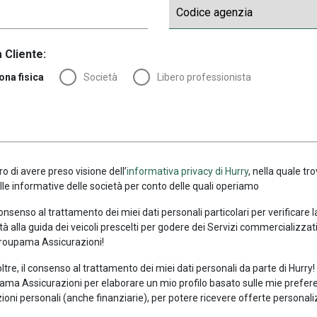
 Cliente:
ona fisica
Società
Libero professionista
ro di avere preso visione dell’
informativa privacy di Hurry
, nella quale tro
alle informative delle società per conto delle quali operiamo
consenso al trattamento dei miei dati personali particolari per verificare 
tà alla guida dei veicoli prescelti per godere dei Servizi commercializzati
roupama Assicurazioni!
oltre, il consenso al trattamento dei miei dati personali da parte di Hurry
ma Assicurazioni per elaborare un mio profilo basato sulle mie prefer
ioni personali (anche finanziarie), per potere ricevere offerte personali