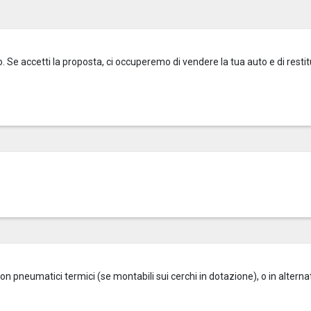
o. Se accetti la proposta, ci occuperemo di vendere la tua auto e di restitu
on pneumatici termici (se montabili sui cerchi in dotazione), o in alterna