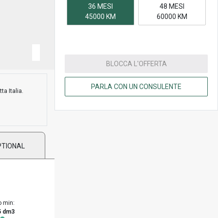
36 MESI
48 MESI
45000 KM
60000 KM
BLOCCA L'OFFERTA
PARLA CON UN CONSULENTE
ta Italia.
PTIONAL
o min:
5 dm3