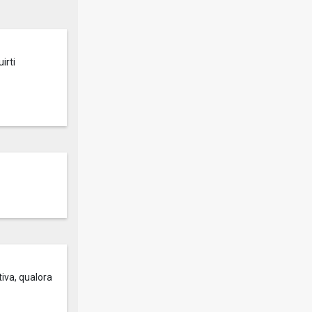
irti
tiva, qualora