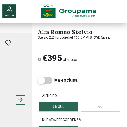
ACCEDI
Alfa Romeo Stelvio
Stelvio 2.2 Turbodiesel 160 CV AT8 RWD Sprint
€395
al mese
Iva esclusa
ANTICIPO:
€6.000
€0
DURATA/PERCORRENZA: