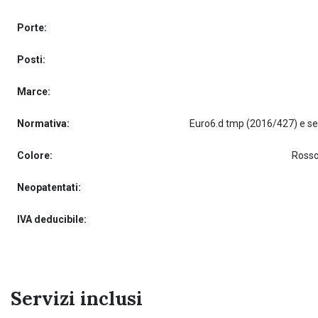
Porte:
Posti:
Marce:
Normativa:
Colore:
Rosso
Neopatentati:
IVA deducibile:
Servizi inclusi