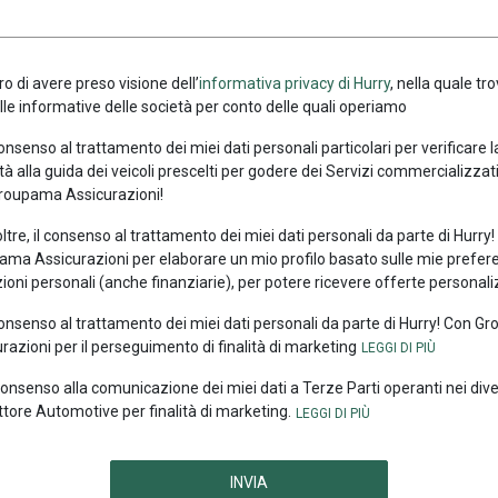
ro di avere preso visione dell’
informativa privacy di Hurry
, nella quale tro
alle informative delle società per conto delle quali operiamo
consenso al trattamento dei miei dati personali particolari per verificare 
tà alla guida dei veicoli prescelti per godere dei Servizi commercializzati
roupama Assicurazioni!
oltre, il consenso al trattamento dei miei dati personali da parte di Hurry
ma Assicurazioni per elaborare un mio profilo basato sulle mie prefer
ioni personali (anche finanziarie), per potere ricevere offerte personali
consenso al trattamento dei miei dati personali da parte di Hurry! Con 
razioni per il perseguimento di finalità di marketing
 consenso alla comunicazione dei miei dati a Terze Parti operanti nei div
ttore Automotive per finalità di marketing.
INVIA