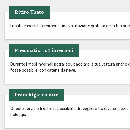
Ritiro Usato
I nostri esperti ti forniranno una valutazione gratuita della tua aut
Pneumatici n.4 invernali
Durante i mesi invernali potrai equipaggiare la tua vettura anche c
fosse possibile, con catene da neve.
Franchigie ridotte
Questo servizio ti offre la possibilità di scegliere tra diverse op
noleggio.