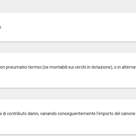
o.
on pneumatici termici (se montabili sui cerchi in dotazione), o in alterna
zioni di contributo danni, variando conseguentemente l'importo del canone