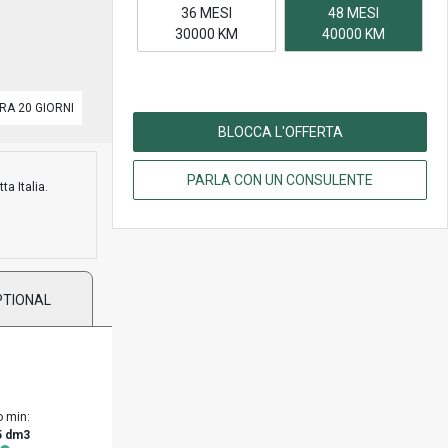
36 MESI
48 MESI
30000 KM
40000 KM
RA 20 GIORNI
BLOCCA L'OFFERTA
PARLA CON UN CONSULENTE
ta Italia.
PTIONAL
o min:
5 dm3