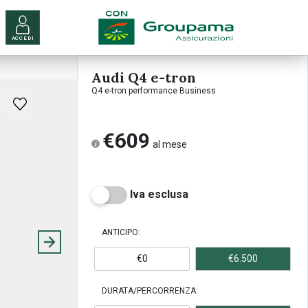
ACCEDI
Audi Q4 e-tron
Q4 e-tron performance Business
€609
al mese
Iva esclusa
ANTICIPO:
€0
€6.500
DURATA/PERCORRENZA: