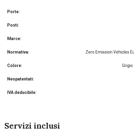
Porte:
Posti:
Marce:
Normativa:
Zero Emission Vehicles E
Colore:
Grigio
Neopatentati:
IVA deducibile:
Servizi inclusi