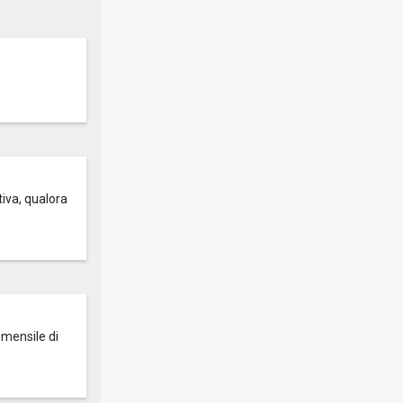
tiva, qualora
 mensile di