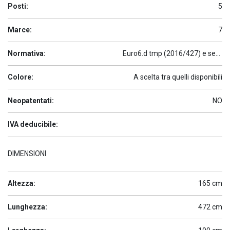
Posti:
5
Marce:
7
Normativa:
Euro6.d tmp (2016/427) e seguenti
Colore:
A scelta tra quelli disponibili
Neopatentati:
NO
IVA deducibile:
DIMENSIONI
Altezza:
165 cm
Lunghezza:
472 cm