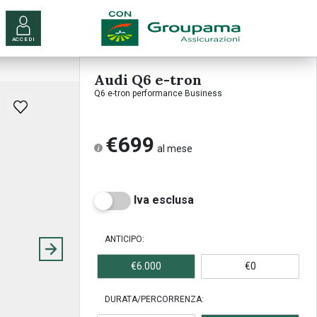
ACCEDI
Audi Q6 e-tron
Q6 e-tron performance Business
€699
al mese
Iva esclusa
ANTICIPO:
€6.000
€0
DURATA/PERCORRENZA: