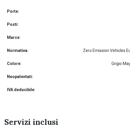
Porte:
Posti:
Marce:
Normativa:
Zero Emission Vehicles E
Colore:
Grigio Ma
Neopatentati:
IVA deducibile:
Servizi inclusi