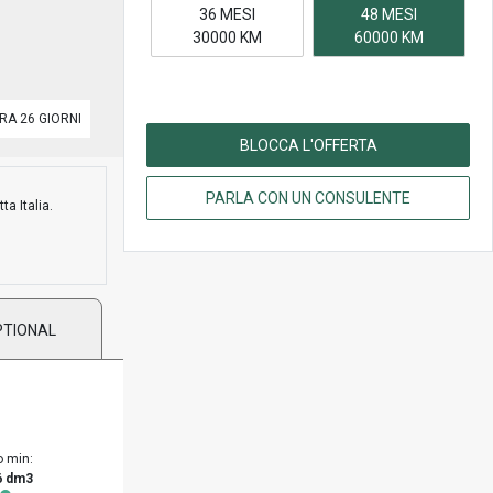
36 MESI
48 MESI
30000 KM
60000 KM
RA 26 GIORNI
BLOCCA L'OFFERTA
PARLA CON UN CONSULENTE
ta Italia.
PTIONAL
o min:
6 dm3