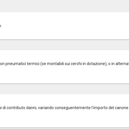
o.
on pneumatici termici (se montabili sui cerchi in dotazione), o in alterna
zioni di contributo danni, variando conseguentemente l'importo del canone