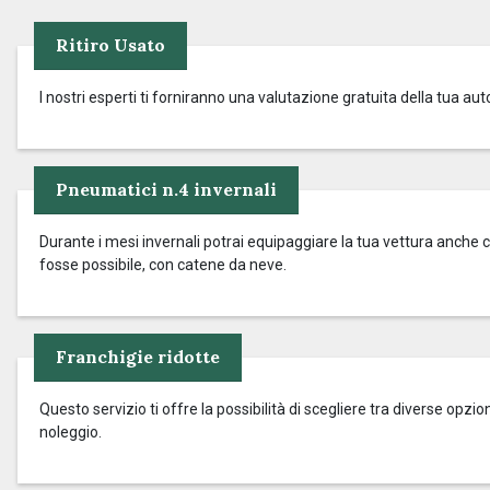
Ritiro Usato
I nostri esperti ti forniranno una valutazione gratuita della tua aut
Pneumatici n.4 invernali
Durante i mesi invernali potrai equipaggiare la tua vettura anche c
fosse possibile, con catene da neve.
Franchigie ridotte
Questo servizio ti offre la possibilità di scegliere tra diverse op
noleggio.