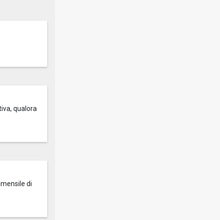
tiva, qualora
 mensile di