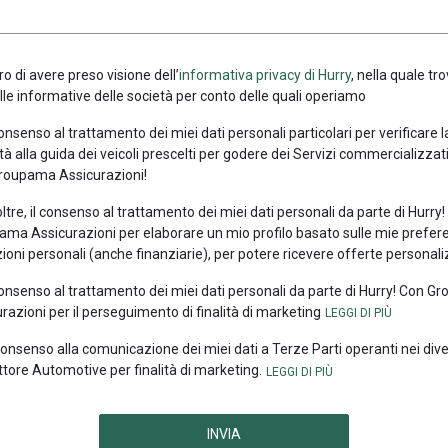
ro di avere preso visione dell’
informativa privacy di Hurry
, nella quale tro
alle informative delle società per conto delle quali operiamo
consenso al trattamento dei miei dati personali particolari per verificare 
tà alla guida dei veicoli prescelti per godere dei Servizi commercializzati
roupama Assicurazioni!
oltre, il consenso al trattamento dei miei dati personali da parte di Hurry
ma Assicurazioni per elaborare un mio profilo basato sulle mie prefer
ioni personali (anche finanziarie), per potere ricevere offerte personali
consenso al trattamento dei miei dati personali da parte di Hurry! Con 
razioni per il perseguimento di finalità di marketing
 consenso alla comunicazione dei miei dati a Terze Parti operanti nei div
ttore Automotive per finalità di marketing.
INVIA