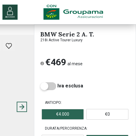
ACCEDI
BMW Serie 2 A. T.
218i Active Tourer Luxury
€469
al mese
Iva esclusa
ANTICIPO:
€4.000
€0
DURATA/PERCORRENZA: