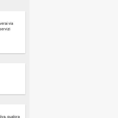
verai via
servizi
tiva, qualora