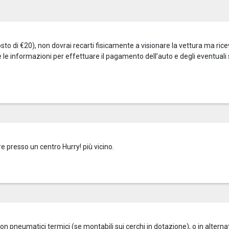
to di €20), non dovrai recarti fisicamente a visionare la vettura ma rice
te le informazioni per effettuare il pagamento dell’auto e degli eventuali 
e presso un centro Hurry! più vicino.
on pneumatici termici (se montabili sui cerchi in dotazione), o in alterna