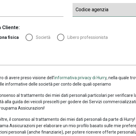
 Cliente:
ona fisica
Società
Libero professionista
ro di avere preso visione dell’
informativa privacy di Hurry
, nella quale tro
alle informative delle società per conto delle quali operiamo
consenso al trattamento dei miei dati personali particolari per verificare 
tà alla guida dei veicoli prescelti per godere dei Servizi commercializzati
roupama Assicurazioni!
oltre, il consenso al trattamento dei miei dati personali da parte di Hurry
ma Assicurazioni per elaborare un mio profilo basato sulle mie prefer
ioni personali (anche finanziarie), per potere ricevere offerte personali