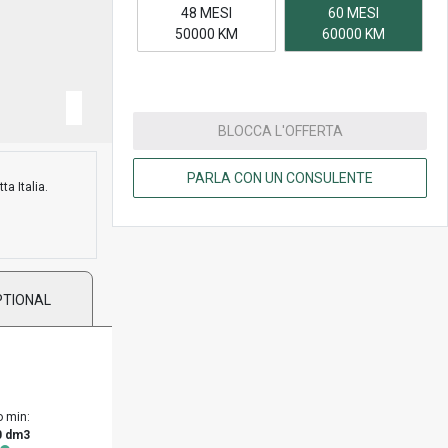
48 MESI
60 MESI
50000 KM
60000 KM
BLOCCA L'OFFERTA
PARLA CON UN CONSULENTE
ta Italia.
PTIONAL
o min:
0 dm3