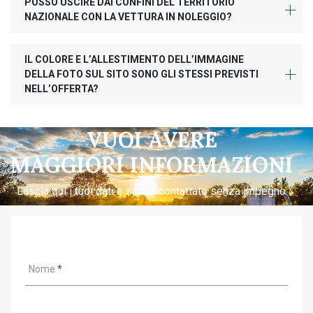
POSSO USCIRE DAI CONFINI DEL TERRITORIO
NAZIONALE CON LA VETTURA IN NOLEGGIO?
IL COLORE E L’ALLESTIMENTO DELL’IMMAGINE
DELLA FOTO SUL SITO SONO GLI STESSI PREVISTI
NELL’OFFERTA?
VUOI AVERE
MAGGIORI INFORMAZIONI
Lascia qui i tuoi dati e sarai ricontattato senza impegno.
Nome
*