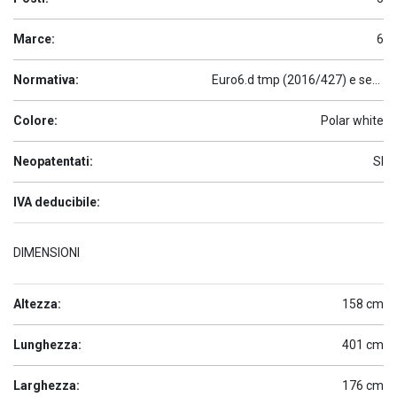
Marce:
6
Normativa:
Euro6.d tmp (2016/427) e seguenti
Colore:
Polar white
Neopatentati:
SI
IVA deducibile:
DIMENSIONI
Altezza:
158 cm
Lunghezza:
401 cm
Larghezza:
176 cm