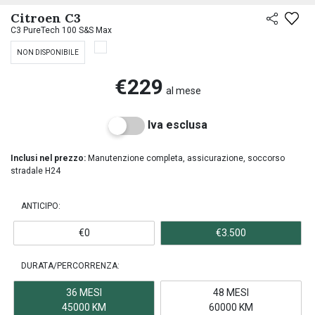
Citroen C3
C3 PureTech 100 S&S Max
NON DISPONIBILE
€229
al mese
Iva esclusa
Inclusi nel prezzo:
Manutenzione completa, assicurazione, soccorso
stradale H24
ANTICIPO:
€0
€3.500
DURATA/PERCORRENZA:
36 MESI
48 MESI
45000 KM
60000 KM