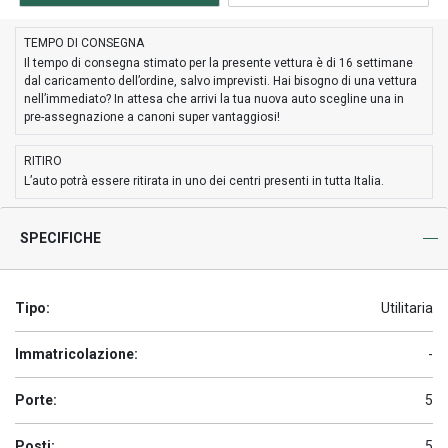
TEMPO DI CONSEGNA
Il tempo di consegna stimato per la presente vettura è di 16 settimane
dal caricamento dell’ordine, salvo imprevisti. Hai bisogno di una vettura
nell’immediato? In attesa che arrivi la tua nuova auto scegline una in
pre-assegnazione a canoni super vantaggiosi!
RITIRO
L’auto potrà essere ritirata in uno dei centri presenti in tutta Italia.
SPECIFICHE
Tipo:
Utilitaria
Immatricolazione:
-
Porte:
5
Posti:
5