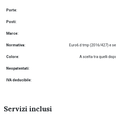
Porte:
Posti:
Marce:
Normativa:
Colore:
A scelta tra quelli dispo
Neopatentati:
IVA deducibile:
Servizi inclusi