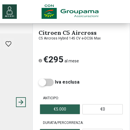
ACCEDI
Citroen C5 Aircross
C5 Aircross Hybrid 145 CV e-DCS6 Max
€295
al mese
Iva esclusa
ANTICIPO:
€5.000
€0
DURATA/PERCORRENZA: