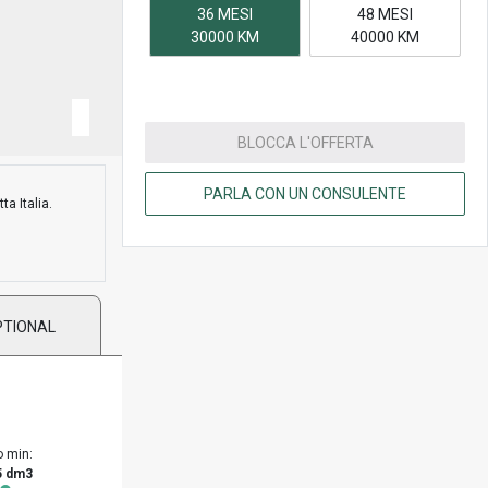
36 MESI
48 MESI
30000 KM
40000 KM
BLOCCA L'OFFERTA
PARLA CON UN CONSULENTE
ta Italia.
PTIONAL
o min:
5 dm3