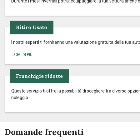
Durante i mesi invernali potrai equipaggiare la tua vettura anche 
Ritiro Usato
I nostri esperti ti forniranno una valutazione gratuita della tua aut
Franchigie ridotte
Questo servizio ti offre la possibilità di scegliere tra diverse op
noleggio.
Domande frequenti