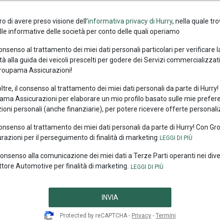
ro di avere preso visione dell’
informativa privacy di Hurry
, nella quale tro
alle informative delle società per conto delle quali operiamo
consenso al trattamento dei miei dati personali particolari per verificare 
tà alla guida dei veicoli prescelti per godere dei Servizi commercializzati
roupama Assicurazioni!
oltre, il consenso al trattamento dei miei dati personali da parte di Hurry
ma Assicurazioni per elaborare un mio profilo basato sulle mie prefer
ioni personali (anche finanziarie), per potere ricevere offerte personali
consenso al trattamento dei miei dati personali da parte di Hurry! Con 
razioni per il perseguimento di finalità di marketing
 consenso alla comunicazione dei miei dati a Terze Parti operanti nei div
ttore Automotive per finalità di marketing.
INVIA
Protected by reCAPTCHA -
Privacy
-
Termini