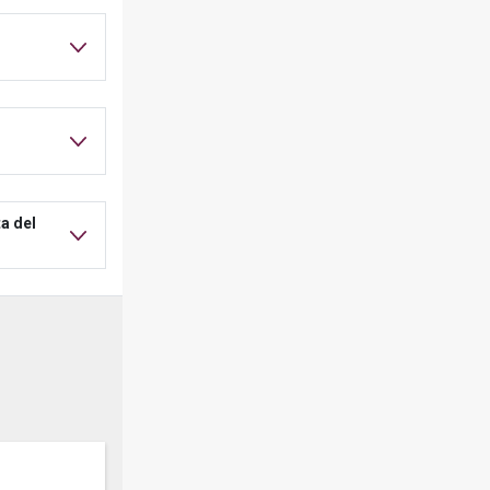
a del