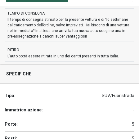
TEMPO DI CONSEGNA
Il tempo di consegna stimato per la presente vettura è di 10 settimane
dal caricamento dell’ordine, salvo imprevisti. Hai bisogno di una vettura
nell’immediato? In attesa che arrivi la tua nuova auto scegline una in
pre-assegnazione a canoni super vantaggiosi!
RITIRO
L’auto potrà essere ritirata in uno dei centri presenti in tutta Italia.
SPECIFICHE
Tipo:
SUV/Fuoristrada
Immatricolazione:
-
Porte:
5
Posti:
5