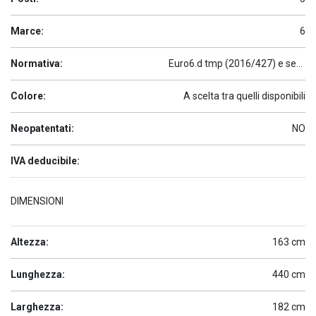
Marce:
6
Normativa:
Euro6.d tmp (2016/427) e seguenti
Colore:
A scelta tra quelli disponibili
Neopatentati:
NO
IVA deducibile:
DIMENSIONI
Altezza:
163 cm
Lunghezza:
440 cm
Larghezza:
182 cm