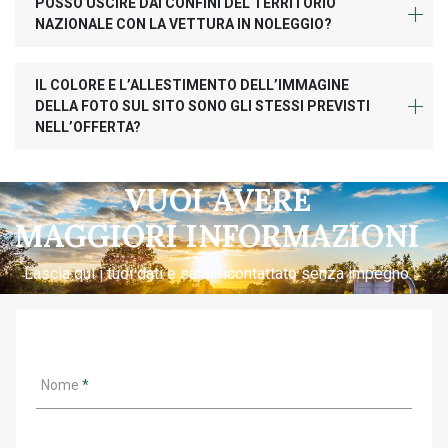
POSSO USCIRE DAI CONFINI DEL TERRITORIO
NAZIONALE CON LA VETTURA IN NOLEGGIO?
IL COLORE E L’ALLESTIMENTO DELL’IMMAGINE
DELLA FOTO SUL SITO SONO GLI STESSI PREVISTI
NELL’OFFERTA?
VUOI AVERE
MAGGIORI INFORMAZIONI
Lascia qui i tuoi dati e sarai ricontattato senza impegno.
Nome
*