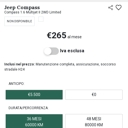
Jeep Compass
Compass 1.6 Multijet II 2WD Limited
NON DISPONIBILE
€265
al mese
Iva esclusa
Inclusi nel prezzo:
Manutenzione completa, assicurazione, soccorso
stradale H24
ANTICIPO:
€5.500
€0
DURATA/PERCORRENZA:
36 MESI
48 MESI
60000 KM
80000 KM