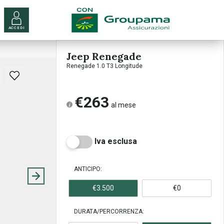
ACCEDI
Jeep Renegade
Renegade 1.0 T3 Longitude
€263
al mese
Iva esclusa
ANTICIPO:
€3.500
€0
DURATA/PERCORRENZA: