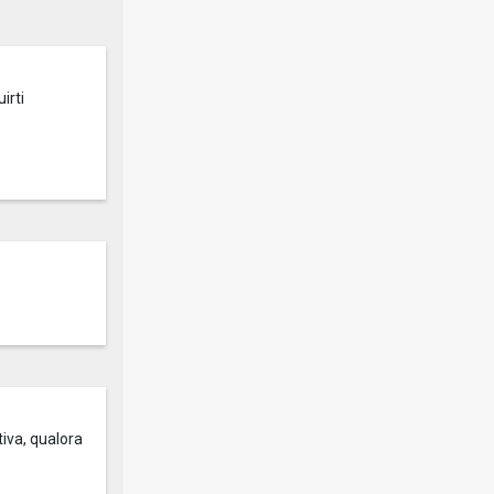
irti
tiva, qualora