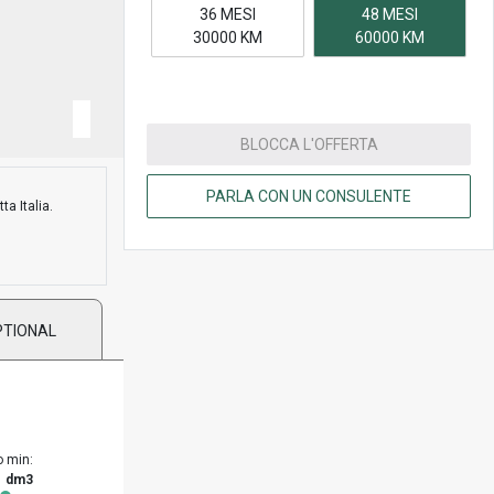
36 MESI
48 MESI
30000 KM
60000 KM
BLOCCA L'OFFERTA
PARLA CON UN CONSULENTE
ta Italia.
PTIONAL
o min:
1 dm3