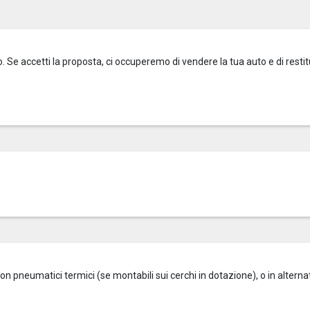
o. Se accetti la proposta, ci occuperemo di vendere la tua auto e di restitu
on pneumatici termici (se montabili sui cerchi in dotazione), o in alterna