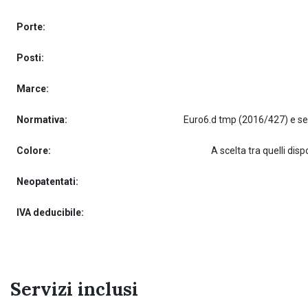
Porte:
Posti:
Marce:
Normativa:
Colore:
A scelta tra quelli dispo
Neopatentati:
IVA deducibile:
Servizi inclusi