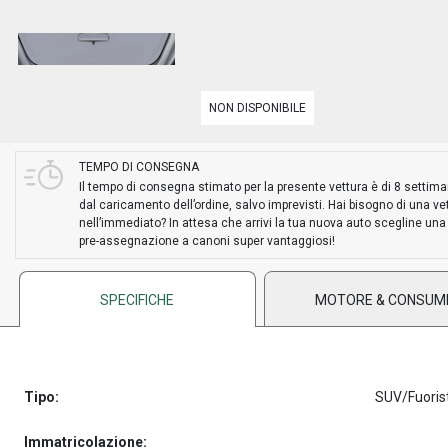
NON DISPONIBILE
TEMPO DI CONSEGNA
Il tempo di consegna stimato per la presente vettura è di 8 settim
dal caricamento dell’ordine, salvo imprevisti. Hai bisogno di una ve
nell’immediato? In attesa che arrivi la tua nuova auto scegline una
pre-assegnazione a canoni super vantaggiosi!
SPECIFICHE
MOTORE & CONSUM
Tipo:
SUV/Fuoris
Immatricolazione: