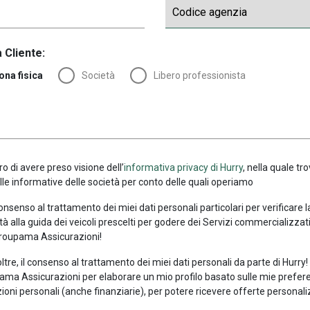
 Cliente:
ona fisica
Società
Libero professionista
ro di avere preso visione dell’
informativa privacy di Hurry
, nella quale tro
alle informative delle società per conto delle quali operiamo
consenso al trattamento dei miei dati personali particolari per verificare 
tà alla guida dei veicoli prescelti per godere dei Servizi commercializzati
roupama Assicurazioni!
oltre, il consenso al trattamento dei miei dati personali da parte di Hurry
ma Assicurazioni per elaborare un mio profilo basato sulle mie prefer
ioni personali (anche finanziarie), per potere ricevere offerte personali