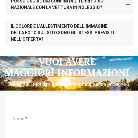
POSSO USCIRE DAI CONFINI DEL TERRITORIO
NAZIONALE CON LA VETTURA IN NOLEGGIO?
IL COLORE E L’ALLESTIMENTO DELL’IMMAGINE
DELLA FOTO SUL SITO SONO GLI STESSI PREVISTI
NELL’OFFERTA?
VUOI AVERE
MAGGIORI INFORMAZIONI
Lascia qui i tuoi dati e sarai ricontattato senza impegno.
Nome
*