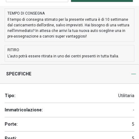
TEMPO DI CONSEGNA
Il tempo di consegna stimato per la presente vettura è di 10 settimane
dal caricamento dell’ordine, salvo imprevisti. Hai bisogno di una vettura
nell’immediato? In attesa che arrivi la tua nuova auto scegline una in
pre-assegnazione a canoni super vantaggiosi!
RITIRO
L’auto potrà essere ritirata in uno dei centri presenti in tutta Italia.
SPECIFICHE
Tipo:
Utilitaria
Immatricolazione:
-
Porte:
5
Posti:
5