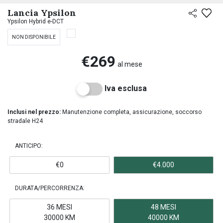
Lancia Ypsilon
Ypsilon Hybrid e-DCT
NON DISPONIBILE
€269
al mese
Iva esclusa
Inclusi nel prezzo:
Manutenzione completa, assicurazione, soccorso
stradale H24
ANTICIPO:
€0
€4.000
DURATA/PERCORRENZA:
36 MESI
48 MESI
30000 KM
40000 KM