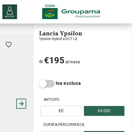
ACCEDI
Lancia Ypsilon
Ypsilon Hybrid e-DCT LX
€195
al mese
Iva esclusa
ANTICIPO:
€0
€4.000
DURATA/PERCORRENZA: