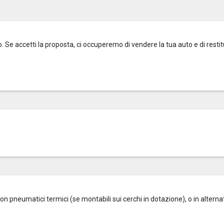
o. Se accetti la proposta, ci occuperemo di vendere la tua auto e di restitu
on pneumatici termici (se montabili sui cerchi in dotazione), o in alterna