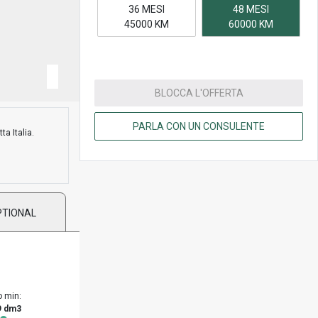
36 MESI
48 MESI
45000 KM
60000 KM
BLOCCA L'OFFERTA
PARLA CON UN CONSULENTE
ta Italia.
PTIONAL
o min:
9 dm3