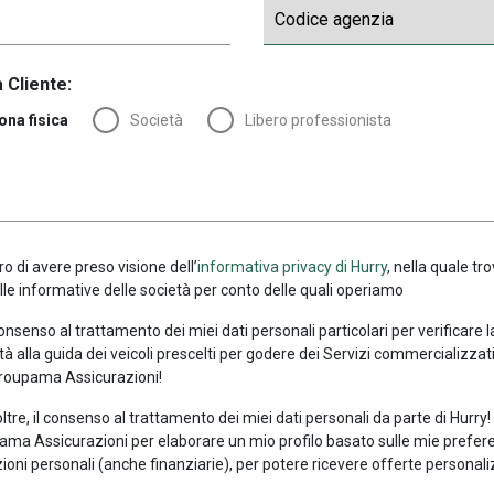
 Cliente:
ona fisica
Società
Libero professionista
ro di avere preso visione dell’
informativa privacy di Hurry
, nella quale tro
alle informative delle società per conto delle quali operiamo
consenso al trattamento dei miei dati personali particolari per verificare 
tà alla guida dei veicoli prescelti per godere dei Servizi commercializzati
roupama Assicurazioni!
oltre, il consenso al trattamento dei miei dati personali da parte di Hurry
ma Assicurazioni per elaborare un mio profilo basato sulle mie prefer
ioni personali (anche finanziarie), per potere ricevere offerte personali