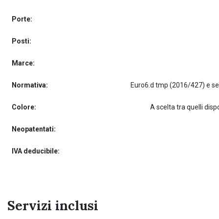
Porte:
Posti:
Marce:
Normativa:
Colore:
A scelta tra quelli dispo
Neopatentati:
IVA deducibile:
Servizi inclusi