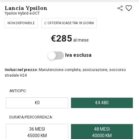
Lancia Ypsilon
Ypsilon Hybrid e-DCT
NON DISPONIBILE
L' OFFERTA SCADE TRA 18 GIORNI
€285
al mese
Iva esclusa
Inclusi nel prezzo:
Manutenzione completa, assicurazione, soccorso
stradale H24
ANTICIPO:
€0
€4.480
DURATA/PERCORRENZA:
36 MESI
48 MESI
45000 KM
40000 KM