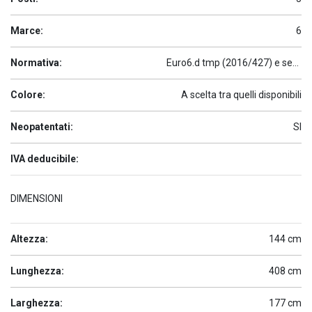
Marce:
6
Normativa:
Euro6.d tmp (2016/427) e seguenti
Colore:
A scelta tra quelli disponibili
Neopatentati:
SI
IVA deducibile:
DIMENSIONI
Altezza:
144 cm
Lunghezza:
408 cm
Larghezza:
177 cm