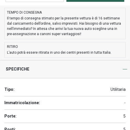
TEMPO DI CONSEGNA
Il tempo di consegna stimato per la presente vettura è di 16 settimane
dal caricamento dell’ordine, salvo imprevisti. Hai bisogno di una vettura
nell’immediato? In attesa che arrivi la tua nuova auto scegline una in
pre-assegnazione a canoni super vantaggiosi!
RITIRO
L’auto potrà essere ritirata in uno dei centri presenti in tutta Italia.
SPECIFICHE
Tipo:
Utilitaria
Immatricolazione:
-
Porte:
5
Posti:
5