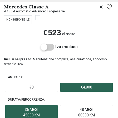
Mercedes Classe A
A 180 d Automatic Advanced Progressive
NON DISPONIBILE
€523
al mese
Iva esclusa
Inclusi nel prezzo:
Manutenzione completa, assicurazione, soccorso
stradale H24
ANTICIPO:
€0
€4.800
DURATA/PERCORRENZA:
36 MESI
48 MESI
45000 KM
80000 KM