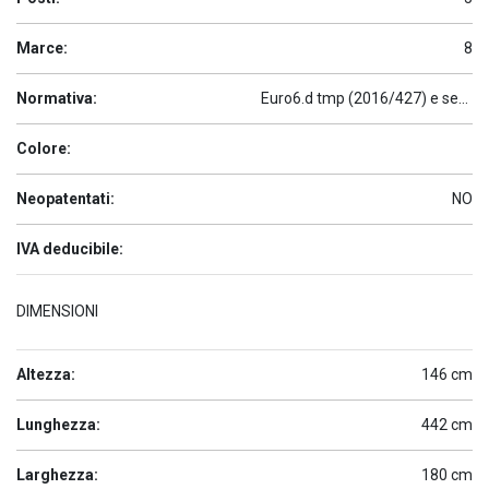
Marce:
8
Normativa:
Euro6.d tmp (2016/427) e seguenti
Colore:
Neopatentati:
NO
IVA deducibile:
DIMENSIONI
Altezza:
146 cm
Lunghezza:
442 cm
Larghezza:
180 cm