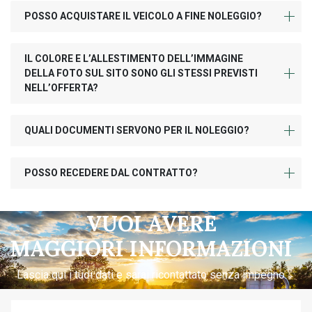
POSSO ACQUISTARE IL VEICOLO A FINE NOLEGGIO?
IL COLORE E L’ALLESTIMENTO DELL’IMMAGINE
DELLA FOTO SUL SITO SONO GLI STESSI PREVISTI
NELL’OFFERTA?
QUALI DOCUMENTI SERVONO PER IL NOLEGGIO?
POSSO RECEDERE DAL CONTRATTO?
VUOI AVERE
MAGGIORI INFORMAZIONI
Lascia qui i tuoi dati e sarai ricontattato senza impegno.