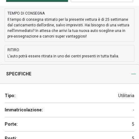
TEMPO DI CONSEGNA
Il tempo di consegna stimato per la presente vettura è di 25 settimane
dal caricamento dell’ordine, salvo imprevisti. Hai bisogno di una vettura
nell’immediato? In attesa che arrivi la tua nuova auto scegline una in
pre-assegnazione a canoni super vantaggiosi!
RITIRO
L’auto potrà essere ritirata in uno dei centri presenti in tutta Italia.
SPECIFICHE
Tipo:
Utilitaria
Immatricolazione:
-
Porte:
5
Posti:
5