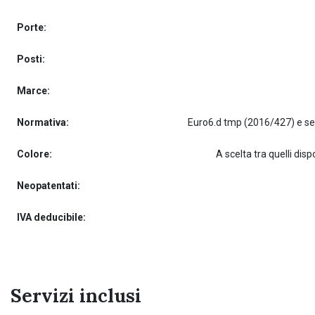
Porte:
Posti:
Marce:
Normativa:
Colore:
A scelta tra quelli dispo
Neopatentati:
IVA deducibile:
Servizi inclusi