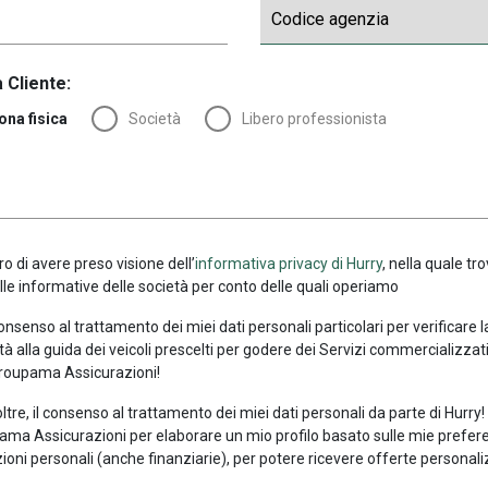
 Cliente:
ona fisica
Società
Libero professionista
ro di avere preso visione dell’
informativa privacy di Hurry
, nella quale tro
alle informative delle società per conto delle quali operiamo
consenso al trattamento dei miei dati personali particolari per verificare 
tà alla guida dei veicoli prescelti per godere dei Servizi commercializzati
roupama Assicurazioni!
oltre, il consenso al trattamento dei miei dati personali da parte di Hurry
ma Assicurazioni per elaborare un mio profilo basato sulle mie prefer
ioni personali (anche finanziarie), per potere ricevere offerte personali