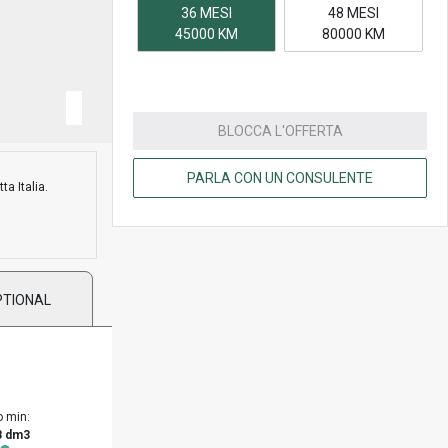
36 MESI
48 MESI
45000 KM
80000 KM
BLOCCA L'OFFERTA
PARLA CON UN CONSULENTE
ta Italia.
PTIONAL
o min:
8 dm3