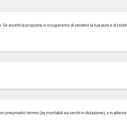
o. Se accetti la proposta, ci occuperemo di vendere la tua auto e di restitu
on pneumatici termici (se montabili sui cerchi in dotazione), o in alterna