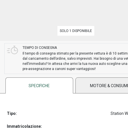
SOLO 1 DISPONIBILE
TEMPO DI CONSEGNA
Il tempo di consegna stimato per la presente vettura è di 10 setti
dal caricamento dell’ordine, salvo imprevisti. Hai bisogno di una ve
nell’immediato? In attesa che arrivi la tua nuova auto scegline una
pre-assegnazione a canoni super vantaggiosi!
SPECIFICHE
MOTORE & CONSUM
Tipo:
Station 
Immatricolazione: