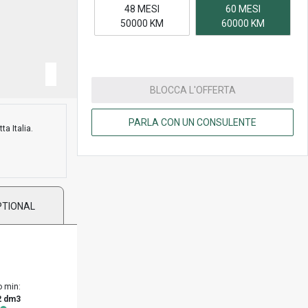
48 MESI
60 MESI
50000 KM
60000 KM
BLOCCA L'OFFERTA
PARLA CON UN CONSULENTE
ta Italia.
PTIONAL
o min:
2 dm3