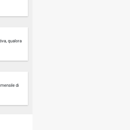
tiva, qualora
 mensile di