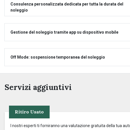
Consulenza personalizzata dedicata per tutta la durata del
noleggio
Gestione del noleggio tramite app su dispositivo mobile
Off Mode: sospensione temporanea del noleggio
Servizi aggiuntivi
Ritiro Usato
I nostri esperti ti forniranno una valutazione gratuita della tua aut