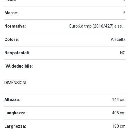
Marce:
6
Normativa:
Euro6.d tmp (2016/427) e seguenti
Colore:
A scelta
Neopatentati:
NO
IVA deducibile:
DIMENSIONI
Altezza:
144 cm
Lunghezza:
405 cm
Larghezza:
180 cm