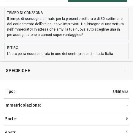
TEMPO DI CONSEGNA
Il tempo di consegna stimato per la presente vettura è di 30 settimane
dal caricamento dell’ordine, salvo imprevisti. Hai bisogno di una vettura
nell’immediato? In attesa che arrivi la tua nuova auto scegline una in
pre-assegnazione a canoni super vantaggiosi!
RITIRO
L’auto potrà essere ritirata in uno dei centri presenti in tutta Italia.
SPECIFICHE
Tipo:
Utilitaria
Immatricolazione:
-
Porte:
5
Posti:
5