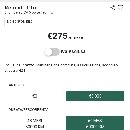
Renault Clio
Clio TCe 90 CV 5 porte Techno
NON DISPONIBILE
€275
al mese
Iva esclusa
Inclusi nel prezzo:
Manutenzione completa, assicurazione, soccorso
stradale H24
ANTICIPO:
€0
€3.000
DURATA/PERCORRENZA:
48 MESI
60 MESI
50000 KM
60000 KM