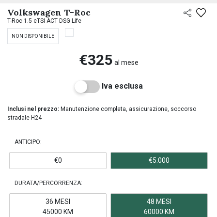
Volkswagen T-Roc
T-Roc 1.5 eTSI ACT DSG Life
NON DISPONIBILE
€325
al mese
Iva esclusa
Inclusi nel prezzo:
Manutenzione completa, assicurazione, soccorso
stradale H24
ANTICIPO:
€0
€5.000
DURATA/PERCORRENZA:
36 MESI
48 MESI
45000 KM
60000 KM