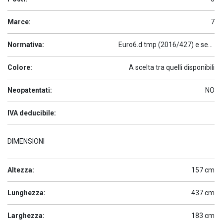
Marce:
7
Normativa:
Euro6.d tmp (2016/427) e seguenti
Colore:
A scelta tra quelli disponibili
Neopatentati:
NO
IVA deducibile:
DIMENSIONI
Altezza:
157 cm
Lunghezza:
437 cm
Larghezza:
183 cm