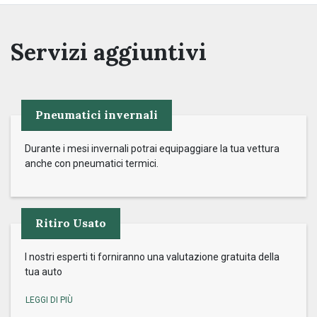
Servizi aggiuntivi
Pneumatici invernali
Durante i mesi invernali potrai equipaggiare la tua vettura
anche con pneumatici termici.
Ritiro Usato
I nostri esperti ti forniranno una valutazione gratuita della
tua auto