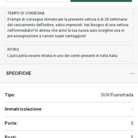
TEMPO DI CONSEGNA
Il tempo di consegna stimato per la presente vettura è di 28 settimane
dal caricamento dell’ordine, salvo imprevisti. Hai bisogno di una vettura
nell’immediato? In attesa che arrivi la tua nuova auto scegline una in
pre-assegnazione a canoni super vantaggiosi!
RITIRO
L’auto potrà essere ritirata in uno dei centri presenti in tutta Italia.
SPECIFICHE
Tipo:
SUV/Fuoristrada
Immatricolazione:
-
Porte:
5
Posti:
5